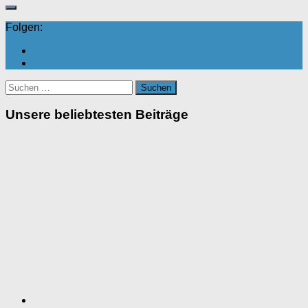
Folgen:
Suchen
nach:
Unsere beliebtesten Beiträge