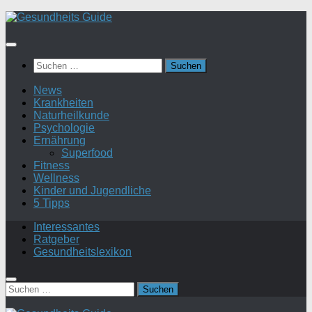
Suchen
nach:
News
Krankheiten
Naturheilkunde
Psychologie
Ernährung
Superfood
Fitness
Wellness
Kinder und Jugendliche
5 Tipps
Interessantes
Ratgeber
Gesundheitslexikon
Suchen
nach: