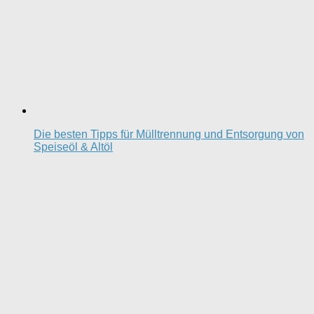
Die besten Tipps für Mülltrennung und Entsorgung von
Speiseöl & Altöl