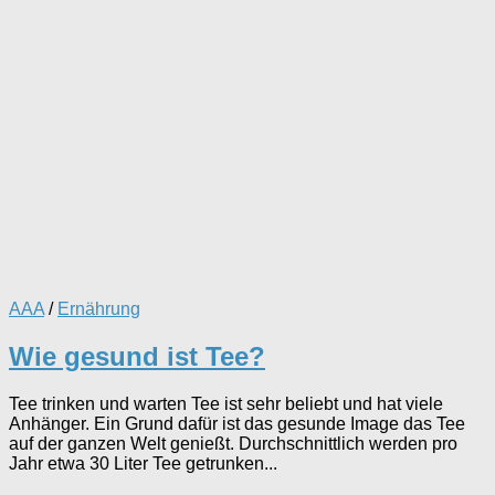
AAA
/
Ernährung
Wie gesund ist Tee?
Tee trinken und warten Tee ist sehr beliebt und hat viele
Anhänger. Ein Grund dafür ist das gesunde Image das Tee
auf der ganzen Welt genießt. Durchschnittlich werden pro
Jahr etwa 30 Liter Tee getrunken...