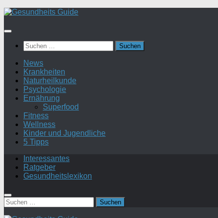
Suchen
nach:
News
Krankheiten
Naturheilkunde
Psychologie
Ernährung
Superfood
Fitness
Wellness
Kinder und Jugendliche
5 Tipps
Interessantes
Ratgeber
Gesundheitslexikon
Suchen
nach: