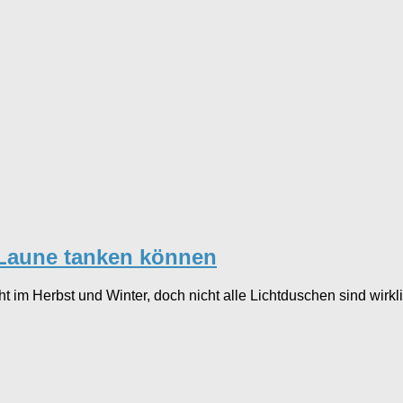
e Laune tanken können
cht im Herbst und Winter, doch nicht alle Lichtduschen sind wi