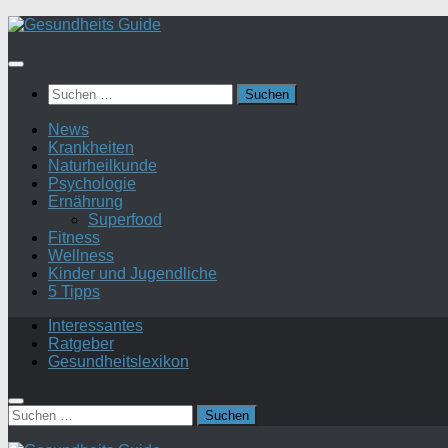
Suchen
nach:
News
Krankheiten
Naturheilkunde
Psychologie
Ernährung
Superfood
Fitness
Wellness
Kinder und Jugendliche
5 Tipps
Interessantes
Ratgeber
Gesundheitslexikon
Suchen
nach: