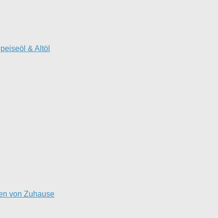
peiseöl & Altöl
ten von Zuhause