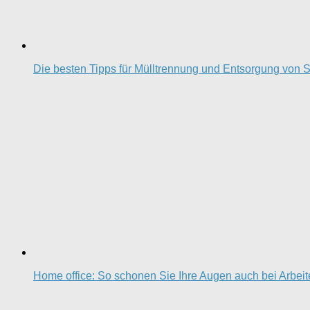
Die besten Tipps für Mülltrennung und Entsorgung von S
Home office: So schonen Sie Ihre Augen auch bei Arbei