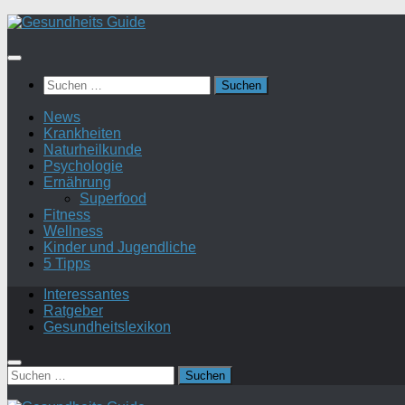
Suchen
nach:
News
Krankheiten
Naturheilkunde
Psychologie
Ernährung
Superfood
Fitness
Wellness
Kinder und Jugendliche
5 Tipps
Interessantes
Ratgeber
Gesundheitslexikon
Suchen
nach: