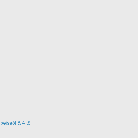
peiseöl & Altöl