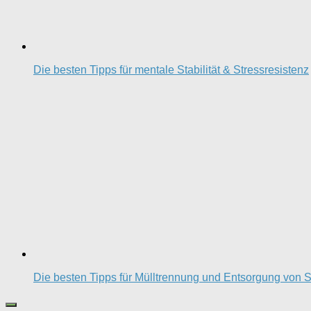
Die besten Tipps für mentale Stabilität & Stressresistenz
Die besten Tipps für Mülltrennung und Entsorgung von S