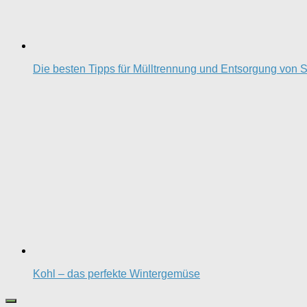
Die besten Tipps für Mülltrennung und Entsorgung von S
Kohl – das perfekte Wintergemüse