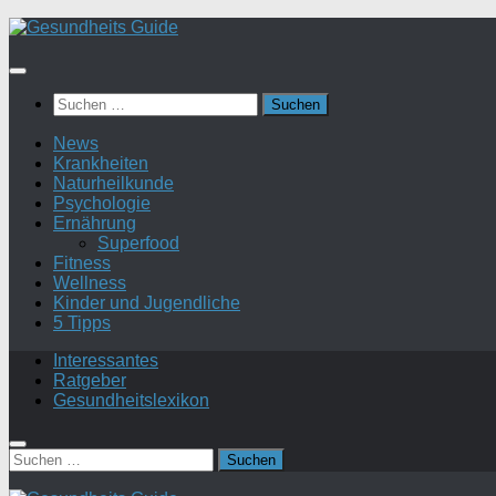
Suchen
nach:
News
Krankheiten
Naturheilkunde
Psychologie
Ernährung
Superfood
Fitness
Wellness
Kinder und Jugendliche
5 Tipps
Interessantes
Ratgeber
Gesundheitslexikon
Suchen
nach: