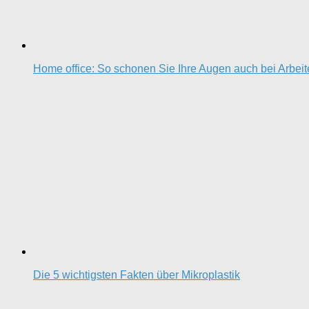
Home office: So schonen Sie Ihre Augen auch bei Arbei
Die 5 wichtigsten Fakten über Mikroplastik