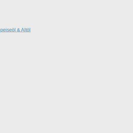
peiseöl & Altöl