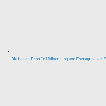
Die besten Tipps für Mülltrennung und Entsorgung von S