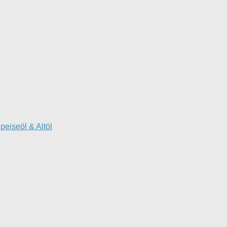
peiseöl & Altöl