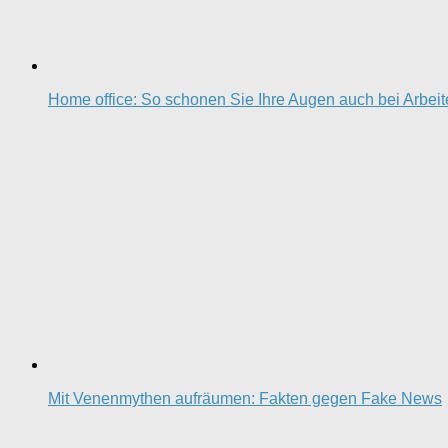
Home office: So schonen Sie Ihre Augen auch bei Arbei
Mit Venenmythen aufräumen: Fakten gegen Fake News