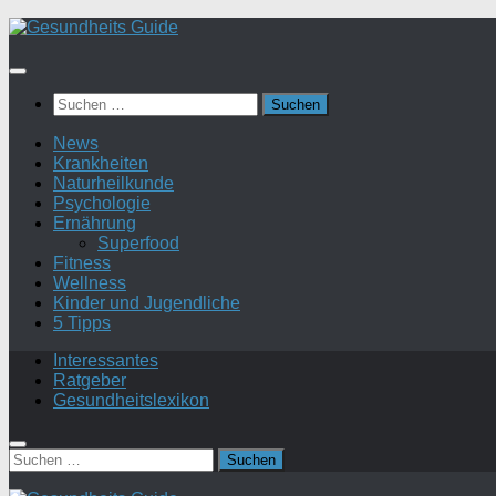
Suchen
nach:
News
Krankheiten
Naturheilkunde
Psychologie
Ernährung
Superfood
Fitness
Wellness
Kinder und Jugendliche
5 Tipps
Interessantes
Ratgeber
Gesundheitslexikon
Suchen
nach: