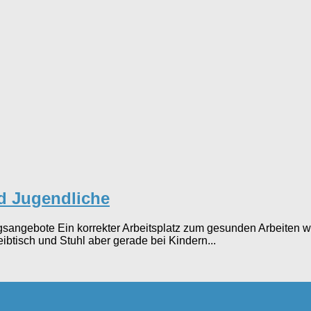
nd Jugendliche
gebote Ein korrekter Arbeitsplatz zum gesunden Arbeiten wird
ibtisch und Stuhl aber gerade bei Kindern...