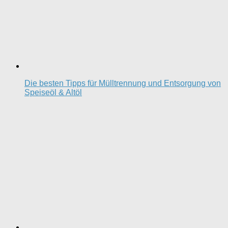
Die besten Tipps für Mülltrennung und Entsorgung von
Speiseöl & Altöl