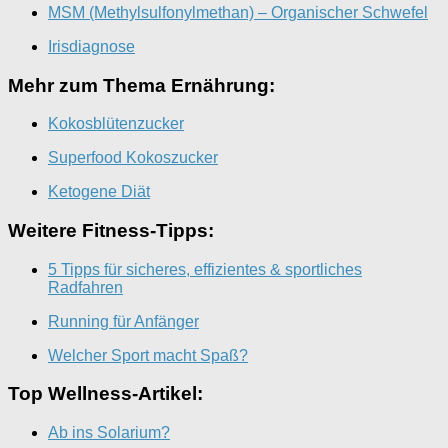
MSM (Methylsulfonylmethan) – Organischer Schwefel
Irisdiagnose
Mehr zum Thema Ernährung:
Kokosblütenzucker
Superfood Kokoszucker
Ketogene Diät
Weitere Fitness-Tipps:
5 Tipps für sicheres, effizientes & sportliches
Radfahren
Running für Anfänger
Welcher Sport macht Spaß?
Top Wellness-Artikel:
Ab ins Solarium?