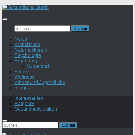
Suchen
nach:
News
Krankheiten
Naturheilkunde
Psychologie
Ernährung
Superfood
Fitness
Wellness
Kinder und Jugendliche
5 Tipps
Interessantes
Ratgeber
Gesundheitslexikon
Suchen
nach: