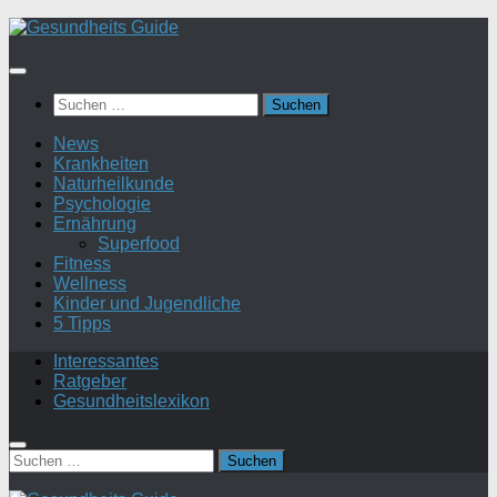
Suchen
nach:
News
Krankheiten
Naturheilkunde
Psychologie
Ernährung
Superfood
Fitness
Wellness
Kinder und Jugendliche
5 Tipps
Interessantes
Ratgeber
Gesundheitslexikon
Suchen
nach: