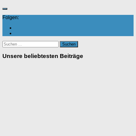
Folgen:
Suchen
nach:
Unsere beliebtesten Beiträge