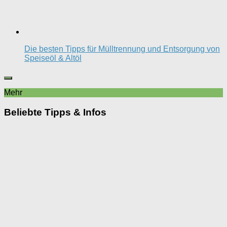
Die besten Tipps für Mülltrennung und Entsorgung von
Speiseöl & Altöl
Mehr
Beliebte Tipps & Infos