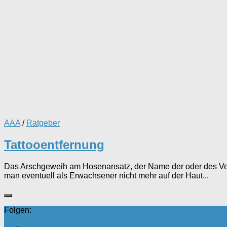
AAA
/
Ratgeber
Tattooentfernung
Das Arschgeweih am Hosenansatz, der Name der oder des Verf
man eventuell als Erwachsener nicht mehr auf der Haut...
Folgen: