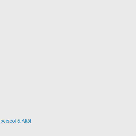
peiseöl & Altöl