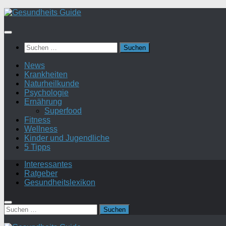
Suchen
nach:
News
Krankheiten
Naturheilkunde
Psychologie
Ernährung
Superfood
Fitness
Wellness
Kinder und Jugendliche
5 Tipps
Interessantes
Ratgeber
Gesundheitslexikon
Suchen
nach: