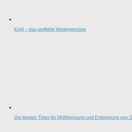
Kohl – das perfekte Wintergemüse
Die besten Tipps für Mülltrennung und Entsorgung von S