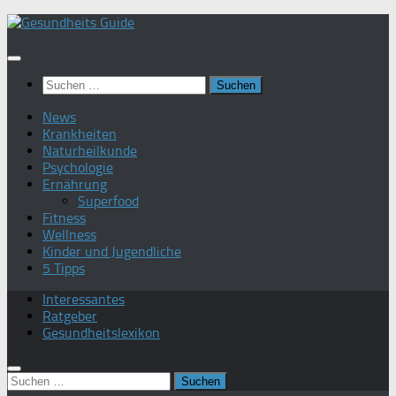
Suchen
nach:
News
Krankheiten
Naturheilkunde
Psychologie
Ernährung
Superfood
Fitness
Wellness
Kinder und Jugendliche
5 Tipps
Interessantes
Ratgeber
Gesundheitslexikon
Suchen