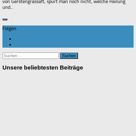
von Gerstengrassaft, spürt man noch nicht, welche Heilung
und...
Folgen:
Suchen
nach:
Unsere beliebtesten Beiträge