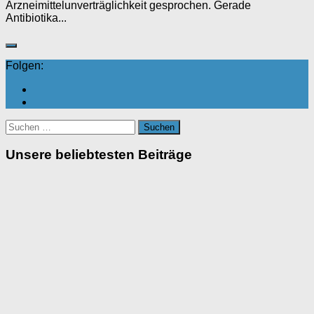
Arzneimittelunverträglichkeit gesprochen. Gerade
Antibiotika...
Folgen:
Suchen
nach:
Unsere beliebtesten Beiträge