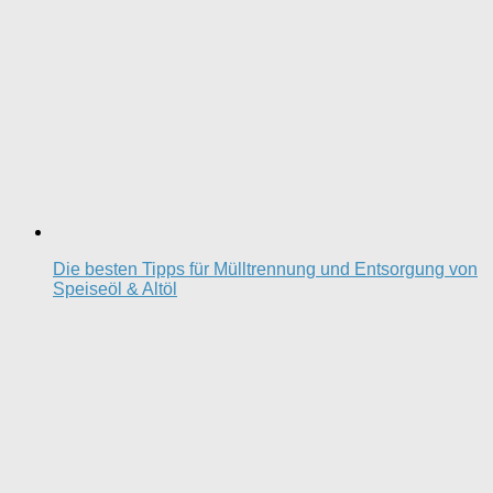
Die besten Tipps für Mülltrennung und Entsorgung von
Speiseöl & Altöl