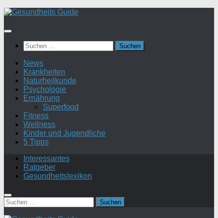
Suchen
nach:
News
Krankheiten
Naturheilkunde
Psychologie
Ernährung
Superfood
Fitness
Wellness
Kinder und Jugendliche
5 Tipps
Interessantes
Ratgeber
Gesundheitslexikon
Suchen
nach: