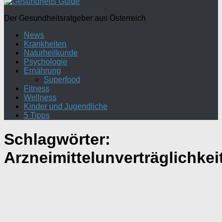
Der Gesundheitsratgeber aus Österreich
News
Krankheiten
Naturheilkunde
Psychologie
Ernährung
Superfood
Fitness
Wellness
Kinder und Jugendliche
5 Tipps
Schlagwörter:
Arzneimittelunverträglichkei