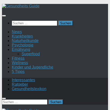
Suchen
nach:
News
Krankheiten
Naturheilkunde
Psychologie
Ernährung
Superfood
Fitness
Wellness
Kinder und Jugendliche
5 Tipps
Interessantes
Ratgeber
Gesundheitslexikon
Suchen
nach: