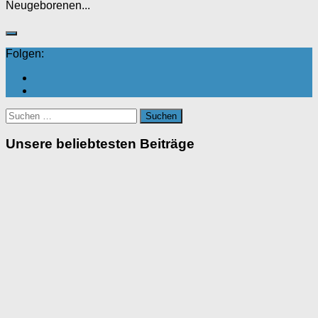
Neugeborenen...
Folgen:
Suchen
nach:
Unsere beliebtesten Beiträge