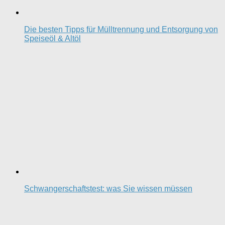
Die besten Tipps für Mülltrennung und Entsorgung von
Speiseöl & Altöl
Schwangerschaftstest: was Sie wissen müssen