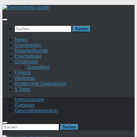
Suchen
nach:
News
Krankheiten
Naturheilkunde
Psychologie
Ernährung
Superfood
Fitness
Wellness
Kinder und Jugendliche
5 Tipps
Interessantes
Ratgeber
Gesundheitslexikon
Suchen
nach: