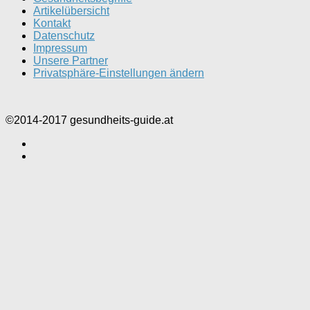
Artikelübersicht
Kontakt
Datenschutz
Impressum
Unsere Partner
Privatsphäre-Einstellungen ändern
©2014-2017 gesundheits-guide.at