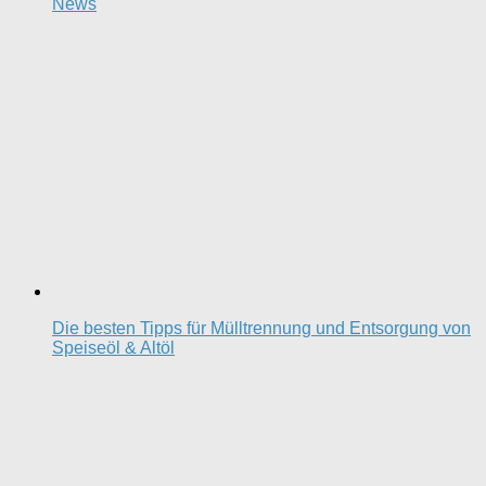
News
Die besten Tipps für Mülltrennung und Entsorgung von
Speiseöl & Altöl