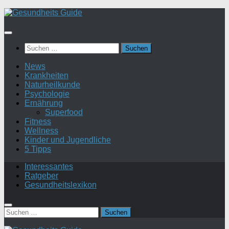
Suchen
nach:
News
Krankheiten
Naturheilkunde
Psychologie
Ernährung
Superfood
Fitness
Wellness
Kinder und Jugendliche
5 Tipps
Interessantes
Ratgeber
Gesundheitslexikon
Suchen
nach: