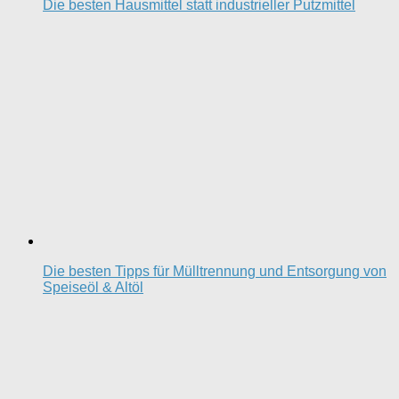
Die besten Hausmittel statt industrieller Putzmittel
Die besten Tipps für Mülltrennung und Entsorgung von
Speiseöl & Altöl