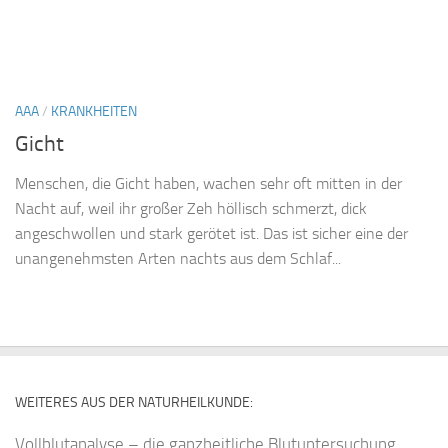
AAA
/
KRANKHEITEN
Gicht
Menschen, die Gicht haben, wachen sehr oft mitten in der
Nacht auf, weil ihr großer Zeh höllisch schmerzt, dick
angeschwollen und stark gerötet ist. Das ist sicher eine der
unangenehmsten Arten nachts aus dem Schlaf...
WEITERES AUS DER NATURHEILKUNDE:
Vollblutanalyse – die ganzheitliche Blutuntersuchung