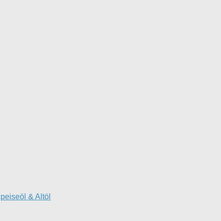
peiseöl & Altöl