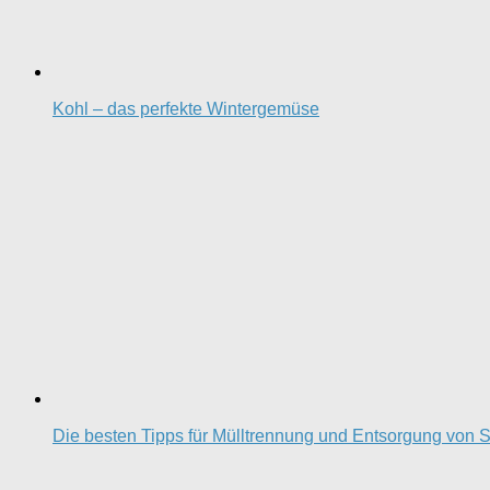
Kohl – das perfekte Wintergemüse
Die besten Tipps für Mülltrennung und Entsorgung von S