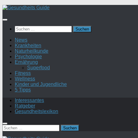
Suchen
nach:
News
Krankheiten
Naturheilkunde
Psychologie
Ernährung
Superfood
Fitness
Wellness
Kinder und Jugendliche
5 Tipps
Interessantes
Ratgeber
Gesundheitslexikon
Suchen
nach: