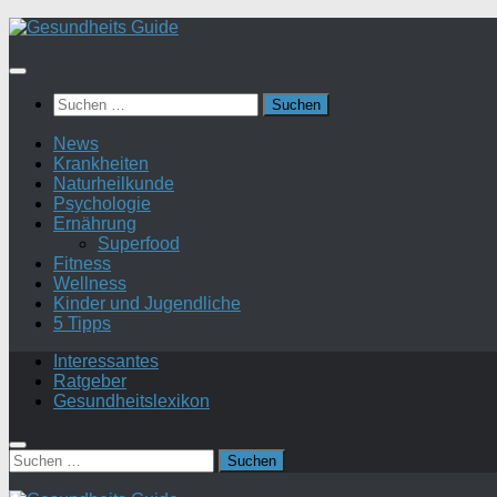
Suchen
nach:
News
Krankheiten
Naturheilkunde
Psychologie
Ernährung
Superfood
Fitness
Wellness
Kinder und Jugendliche
5 Tipps
Interessantes
Ratgeber
Gesundheitslexikon
Suchen
nach: