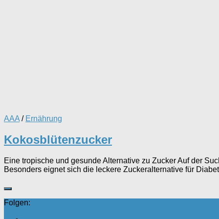
AAA
/
Ernährung
Kokosblütenzucker
Eine tropische und gesunde Alternative zu Zucker Auf der Suc
Besonders eignet sich die leckere Zuckeralternative für Diabe
Folgen: