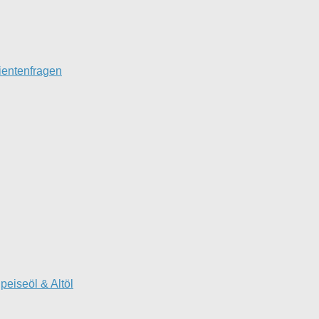
tientenfragen
peiseöl & Altöl