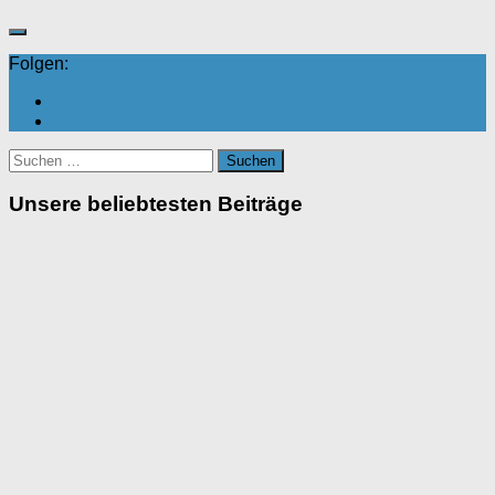
Folgen:
Suchen
nach:
Unsere beliebtesten Beiträge