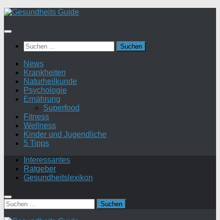
Suchen
nach:
News
Krankheiten
Naturheilkunde
Psychologie
Ernährung
Superfood
Fitness
Wellness
Kinder und Jugendliche
5 Tipps
Interessantes
Ratgeber
Gesundheitslexikon
Suchen
nach: