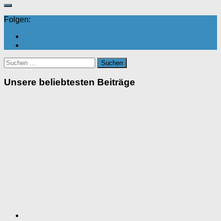
Folgen:
Suchen
nach:
Unsere beliebtesten Beiträge