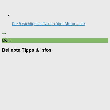
Die 5 wichtigsten Fakten über Mikroplastik
Mehr
Beliebte Tipps & Infos