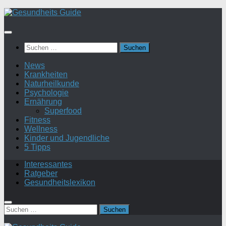
Suchen
nach:
News
Krankheiten
Naturheilkunde
Psychologie
Ernährung
Superfood
Fitness
Wellness
Kinder und Jugendliche
5 Tipps
Interessantes
Ratgeber
Gesundheitslexikon
Suchen
nach: