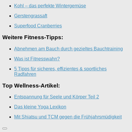
Kohl – das perfekte Wintergemüse
Gerstengrassaft
Superfood Cranberries
Weitere Fitness-Tipps:
Abnehmen am Bauch durch gezieltes Bauchtraining
Was ist Fitnesswahn?
5 Tipps für sicheres, effizientes & sportliches
Radfahren
Top Wellness-Artikel:
Entspannung für Seele und Körper Teil 2
Das kleine Yoga Lexikon
Mit Shiatsu und TCM gegen die Frühjahrsmüdigkeit