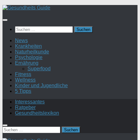
Suchen
nach:
News
Krankheiten
Naturheilkunde
Psychologie
Ernährung
Superfood
Fitness
Wellness
Kinder und Jugendliche
5 Tipps
Interessantes
Ratgeber
Gesundheitslexikon
Suchen
nach: