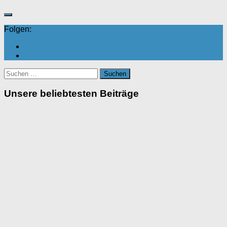
Folgen:
Suchen
nach:
Unsere beliebtesten Beiträge