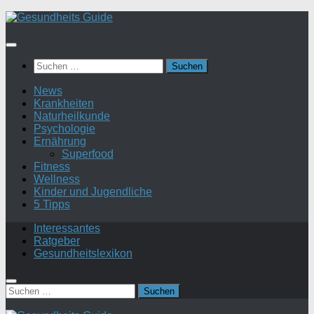
Suchen
nach:
News
Krankheiten
Naturheilkunde
Psychologie
Ernährung
Superfood
Fitness
Wellness
Kinder und Jugendliche
5 Tipps
Interessantes
Ratgeber
Gesundheitslexikon
Suchen
nach: