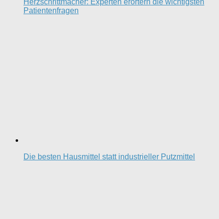
Herzschrittmacher: Experten erörtern die wichtigsten
Patientenfragen
Die besten Hausmittel statt industrieller Putzmittel