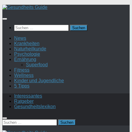
Suchen
nach:
News
Krankheiten
Naturheilkunde
Psychologie
Ernährung
Superfood
Fitness
Wellness
Kinder und Jugendliche
5 Tipps
Interessantes
Ratgeber
Gesundheitslexikon
Suchen
nach: