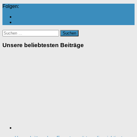
Folgen:
Suchen
nach:
Unsere beliebtesten Beiträge