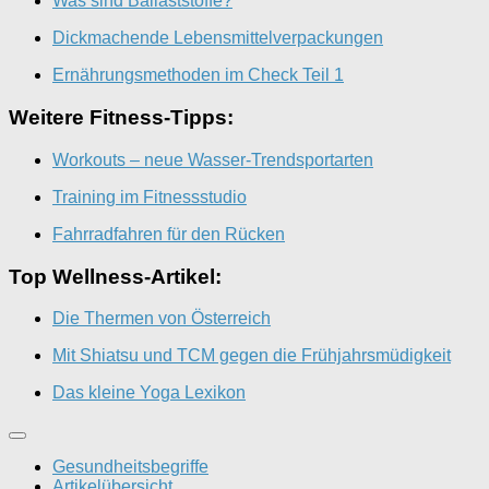
Was sind Ballaststoffe?
Dickmachende Lebensmittelverpackungen
Ernährungsmethoden im Check Teil 1
Weitere Fitness-Tipps:
Workouts – neue Wasser-Trendsportarten
Training im Fitnessstudio
Fahrradfahren für den Rücken
Top Wellness-Artikel:
Die Thermen von Österreich
Mit Shiatsu und TCM gegen die Frühjahrsmüdigkeit
Das kleine Yoga Lexikon
Gesundheitsbegriffe
Artikelübersicht